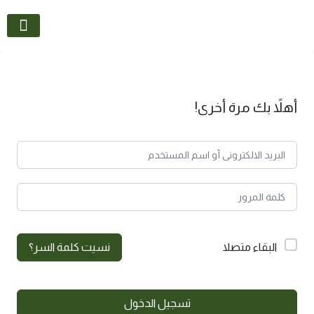
تواصل معنا
أهلاً بك مرة أخرى!
البقاء متصلا
نسيت كلمة السر؟
تسجيل الدخول