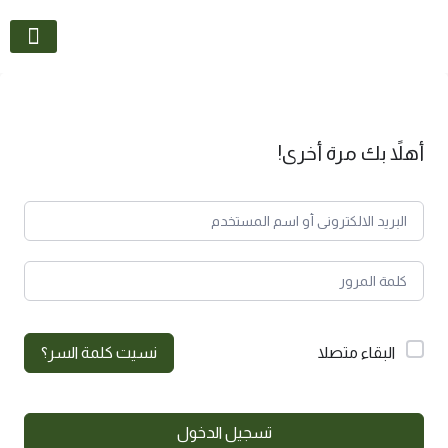
تواصل معنا
أهلاً بك مرة أخرى!
البقاء متصلا
نسيت كلمة السر؟
تسجيل الدخول