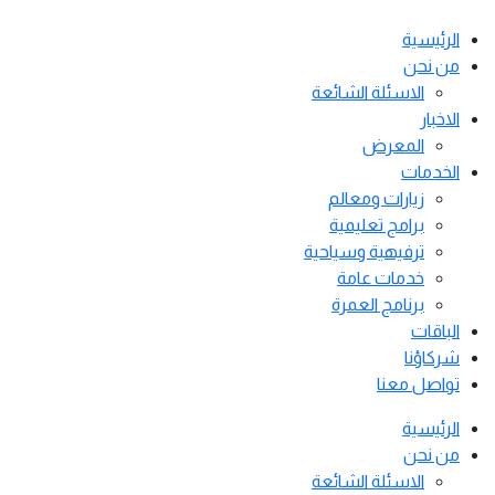
الرئيسية
من نحن
الاسئلة الشائعة
الاخبار
المعرض
الخدمات
زيارات ومعالم
برامج تعليمية
ترفيهية وسياحية
خدمات عامة
برنامج العمرة
الباقات
شركاؤنا
تواصل معنا
الرئيسية
من نحن
الاسئلة الشائعة