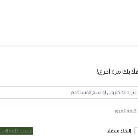
لاً بك مرة أخرى!
نسيت كلمة السر
البقاء متصلا