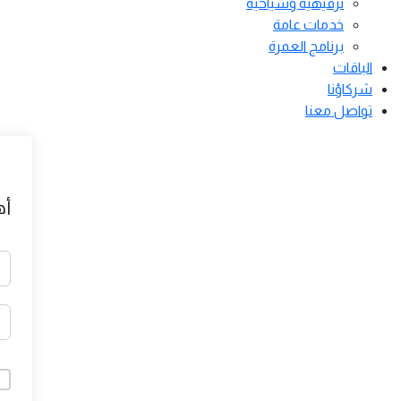
ترفيهية وسياحية
خدمات عامة
برنامج العمرة
الباقات
شركاؤنا
تواصل معنا
أه