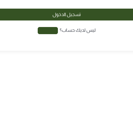
تسجيل الدخول
ليس لديك حساب؟
سجّل الآن