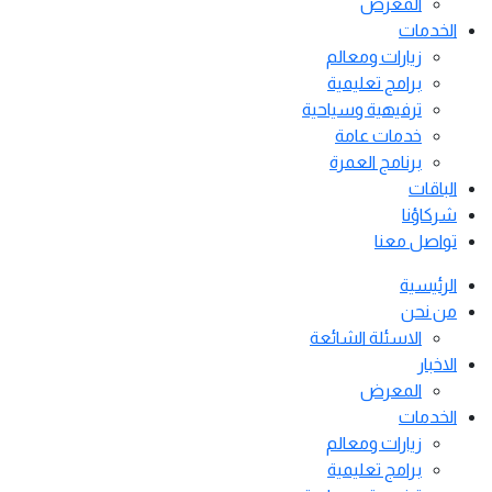
المعرض
الخدمات
زيارات ومعالم
برامج تعليمية
ترفيهية وسياحية
خدمات عامة
برنامج العمرة
الباقات
شركاؤنا
تواصل معنا
الرئيسية
من نحن
الاسئلة الشائعة
الاخبار
المعرض
الخدمات
زيارات ومعالم
برامج تعليمية