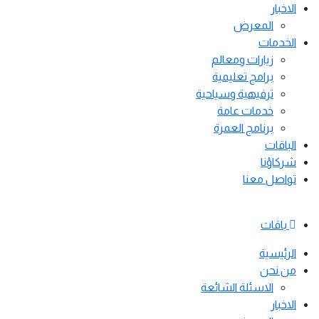
الاخبار
المعرض
الخدمات
زيارات ومعالم
برامج تعليمية
ترفيهية وسياحية
خدمات عامة
برنامج العمرة
الباقات
شركاؤنا
تواصل معنا
باقات
الرئيسية
من نحن
الاسئلة الشائعة
الاخبار