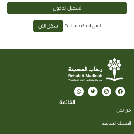
تسجيل الدخول
ليس لديك حساب؟
سجّل الآن
القائمة
من نحن
الاسئلة الشائعة