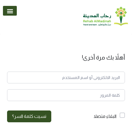
تواصل معنا
أهلاً بك مرة أخرى!
البقاء متصلا
نسيت كلمة السر؟