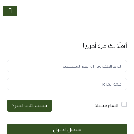
تواصل معنا
أهلاً بك مرة أخرى!
البقاء متصلا
نسيت كلمة السر؟
تسجيل الدخول