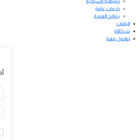
ترفيهية وسياحية
خدمات عامة
برنامج العمرة
الباقات
شركاؤنا
تواصل معنا
أه