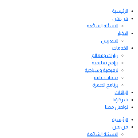
الرئيسية
من نحن
الاسئلة الشائعة
الاخبار
المعرض
الخدمات
زيارات ومعالم
برامج تعليمية
ترفيهية وسياحية
خدمات عامة
برنامج العمرة
الباقات
شركاؤنا
تواصل معنا
الرئيسية
من نحن
الاسئلة الشائعة