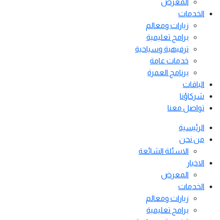
المعرض
الخدمات
زيارات ومعالم
برامج تعليمية
ترفيهية وسياحية
خدمات عامة
برنامج العمرة
الباقات
شركاؤنا
تواصل معنا
الرئيسية
من نحن
الاسئلة الشائعة
الاخبار
المعرض
الخدمات
زيارات ومعالم
برامج تعليمية