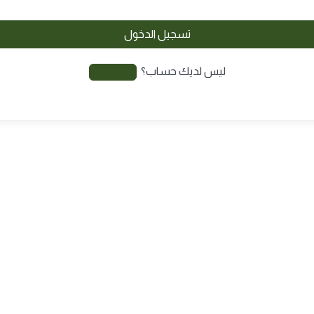
تسجيل الدخول
ليس لديك حساب؟
سجّل الآن