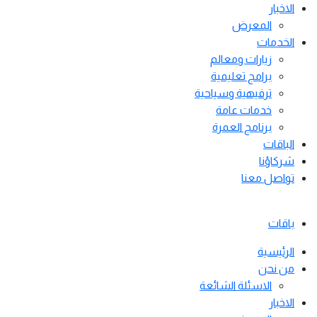
الاخبار
المعرض
الخدمات
زيارات ومعالم
برامج تعليمية
ترفيهية وسياحية
خدمات عامة
برنامج العمرة
الباقات
شركاؤنا
تواصل معنا
باقات
الرئيسية
من نحن
الاسئلة الشائعة
الاخبار