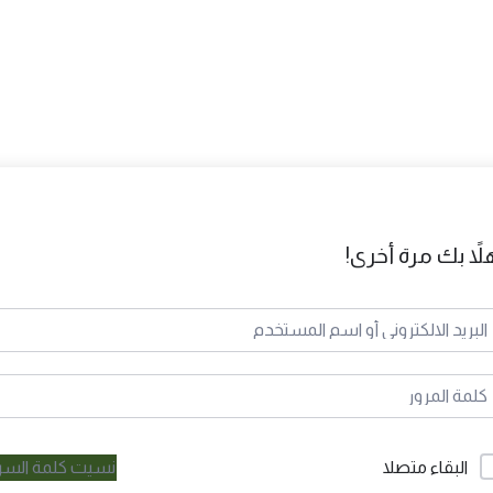
لاً بك مرة أخرى!
نسيت كلمة السر
البقاء متصلا