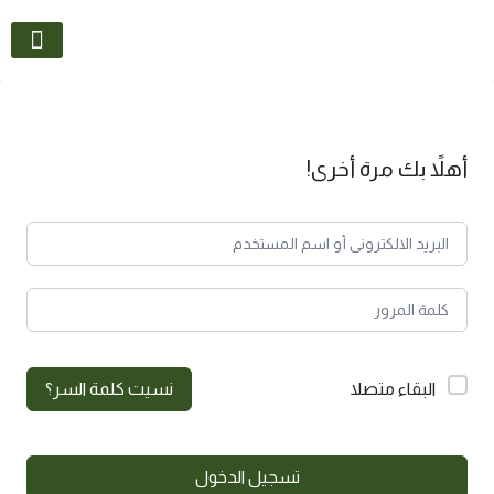
تواصل معنا
أهلاً بك مرة أخرى!
البقاء متصلا
نسيت كلمة السر؟
تسجيل الدخول