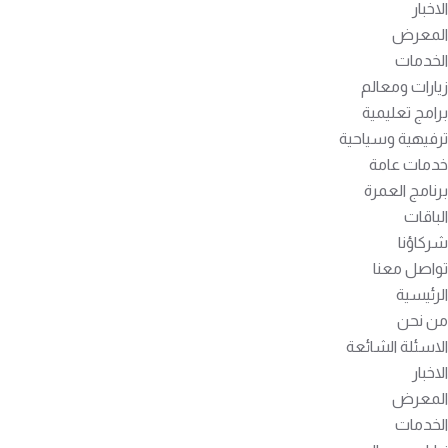
الاخبار
المعرض
الخدمات
زيارات ومعالم
برامج تعليمية
ترفيهية وسياحية
خدمات عامة
برنامج العمرة
الباقات
شركاؤنا
تواصل معنا
الرئيسية
من نحن
الاسئلة الشائعة
الاخبار
المعرض
الخدمات