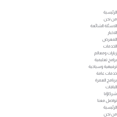
الرئيسية
من نحن
الاسئلة الشائعة
الاخبار
المعرض
الخدمات
زيارات ومعالم
برامج تعليمية
ترفيهية وسياحية
خدمات عامة
برنامج العمرة
الباقات
شركاؤنا
تواصل معنا
الرئيسية
من نحن