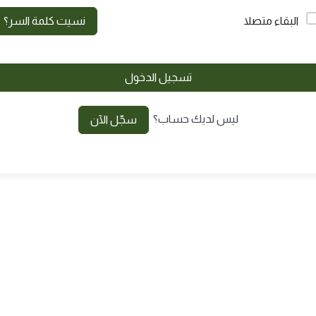
البقاء متصلا
نسيت كلمة السر؟
تسجيل الدخول
ليس لديك حساب؟
سجّل الآن