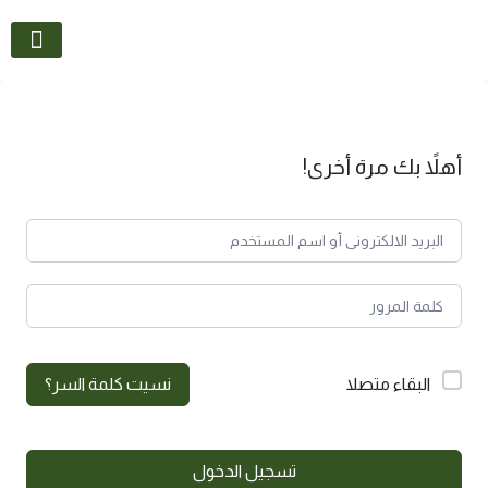
تواصل معنا
أهلاً بك مرة أخرى!
البقاء متصلا
نسيت كلمة السر؟
تسجيل الدخول